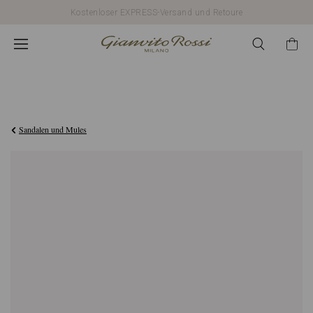
Kostenloser EXPRESS-Versand und Retoure
€790,00
Sandalen und Mules