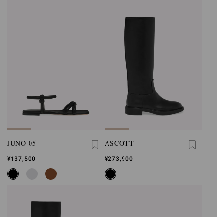
JUNO 05
ASCOTT
¥137,500
¥273,900