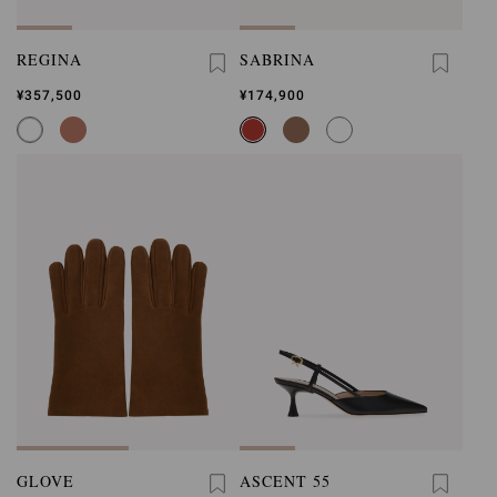
REGINA
SABRINA
¥357,500
¥174,900
GLOVE
ASCENT 55