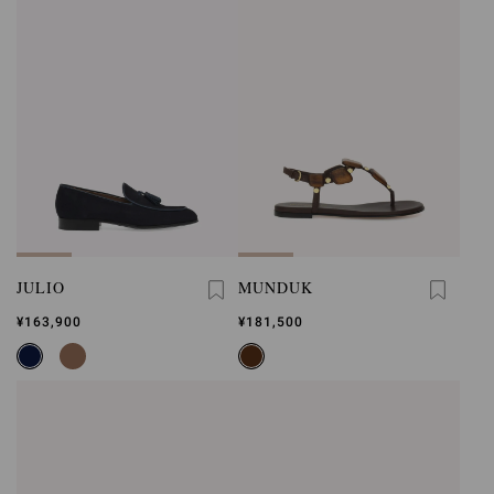
JULIO
MUNDUK
¥163,900
¥181,500