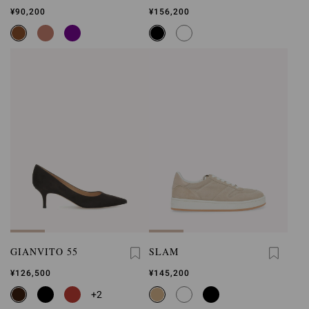
¥90,200
¥156,200
GIANVITO 55
SLAM
¥126,500
¥145,200
+2