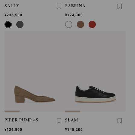
SALLY
SABRINA
¥236,500
¥174,900
PIPER PUMP 45
SLAM
¥126,500
¥145,200