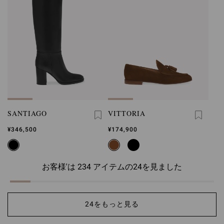
SANTIAGO
VITTORIA
¥346,500
¥174,900
お客様'は 234 アイテムの24を見ました
24をもっと見る