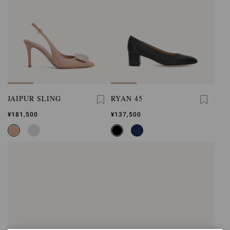
JAIPUR SLING
RYAN 45
¥181,500
¥137,500