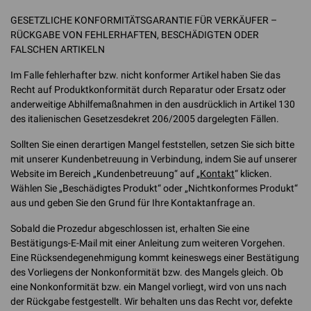
GESETZLICHE KONFORMITÄTSGARANTIE FÜR VERKÄUFER –
RÜCKGABE VON FEHLERHAFTEN, BESCHÄDIGTEN ODER
FALSCHEN ARTIKELN
Im Falle fehlerhafter bzw. nicht konformer Artikel haben Sie das
Recht auf Produktkonformität durch Reparatur oder Ersatz oder
anderweitige Abhilfemaßnahmen in den ausdrücklich in Artikel 130
des italienischen Gesetzesdekret 206/2005 dargelegten Fällen.
Sollten Sie einen derartigen Mangel feststellen, setzen Sie sich bitte
mit unserer Kundenbetreuung in Verbindung, indem Sie auf unserer
Website im Bereich „Kundenbetreuung“ auf „
Kontakt
“ klicken.
Wählen Sie „Beschädigtes Produkt“ oder „Nichtkonformes Produkt“
aus und geben Sie den Grund für Ihre Kontaktanfrage an.
Sobald die Prozedur abgeschlossen ist, erhalten Sie eine
Bestätigungs-E-Mail mit einer Anleitung zum weiteren Vorgehen.
Eine Rücksendegenehmigung kommt keineswegs einer Bestätigung
des Vorliegens der Nonkonformität bzw. des Mangels gleich. Ob
eine Nonkonformität bzw. ein Mangel vorliegt, wird von uns nach
der Rückgabe festgestellt. Wir behalten uns das Recht vor, defekte