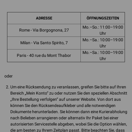
ADRESSE
ÖFFNUNGSZEITEN
Mo.–So.: 11:00–19:00
Rome - Via Borgognona, 27
Uhr
Mo.–Sa.: 10:00–19:00
Milan - Via Santo Spirito, 7
Uhr
Mo.–Sa.: 10:00–19:00
Paris - 40 rue du Mont Thabor
Uhr
oder
Um eine Rücksendung zu veranlassen, greifen Sie bitte auf Ihren
Bereich „Mein Konto“ zu oder nutzen Sie den speziellen Abschnitt
„Ihre Bestellung verfolgen“ auf unserer Website. Von dort aus
können Sie den Rücksendeaufkleber und alle notwendigen
Dokumente herunterladen. Sie können dann eine Kurierabholung
nach Belieben arrangieren oder alternativ Ihr Paket bei einer
autorisierten Servicestelle abgeben, wobei Sie die Option wählen,
die am besten zu Ihrem Zeitplan passt. Bitte beachten Sie, dass