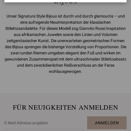
Bijoux
Unser Signature Style Bijoux ist durch und durch glamourös – und
eine aufregende Neuinterpretation der klassischen
Stilettosandalette. Für dieses Modell zog Gianvito Rossi Inspiration
aus afrikanischen Juwelen sowie den Linien und Volumen
zeitgenössischer Kunst. Die unerwarteten geometrischen Formen
des Bijoux sprengen die bisherige Vorstellung von Proportionen. Die
zwei runden Riemen umgeben elegant den Fuß und wirken im
gewundenen Zusammenspiel mit dem ultraschmalen Stilettoabsatz
und dem zweckdienlichen Reißverschluss an der Ferse
wohlausgewogen.
FÜR NEUIGKEITEN ANMELDEN
ANMELDEN