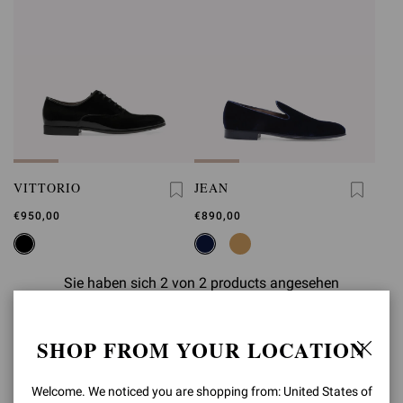
VITTORIO
JEAN
€950,00
€890,00
Sie haben sich 2 von 2 products angesehen
SHOP FROM YOUR LOCATION
ZURÜCK NACH OBEN
Welcome. We noticed you are shopping from: United States of