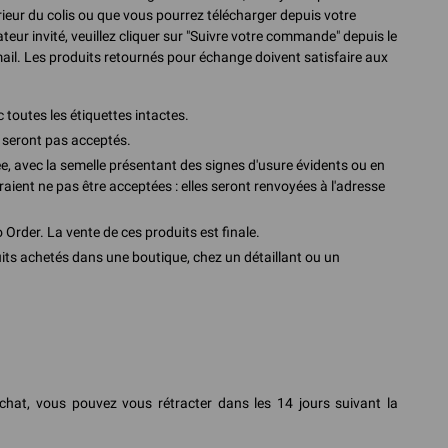
térieur du colis ou que vous pourrez télécharger depuis votre
ur invité, veuillez cliquer sur "Suivre votre commande" depuis le
ail. Les produits retournés pour échange doivent satisfaire aux
c toutes les étiquettes intactes.
e seront pas acceptés.
 avec la semelle présentant des signes d'usure évidents ou en
nt ne pas être acceptées : elles seront renvoyées à l'adresse
 Order. La vente de ces produits est finale.
uits achetés dans une boutique, chez un détaillant ou un
chat, vous pouvez vous rétracter dans les 14 jours suivant la