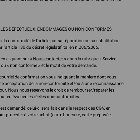
TICLES DÉFECTUEUX, ENDOMMAGÉS OU NON CONFORMES
 la conformité de l'article par sa réparation ou sa substitution,
l'article 130 du décret législatif italien n.206/2005.
 en cliquant sur «
Nous contacter
» dans la rubrique « Service
é » ou « non conforme » et le motif de votre demande.
ourriel de confirmation vous indiquant la manière dont vous
à une acceptation de la non-conformité et/ou à une reconnaissance
retour. Nous nous réservons le droit de rembourser/réparer les
our en évaluer les réelles non-conformités.
est demandé, celui-ci sera fait dans le respect des CGV, en
ur procéder à votre achat (carte bancaire, carte prépayée,