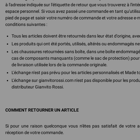
à l'adresse indiquée sur l'étiquette de retour que vous trouverez à l'in
espace personnel. Si vous avez passé une commande en tant qu'utilisate
pied de page et saisir votre numéro de commande et votre adresse e-m
conditions suivantes :
Tous les articles doivent être retournés dans leur état d'origine, ave
Les produits qui ont été portés, utilisés, altérés ou endommagés n
Les chaussures retournées sans boîte, dans une boîte endommagée,
cas de composants manquants (comme le sac de protection) pourraie
de livraison utilisée lors de la commande originale.
L'échange n'est pas prévu pour les articles personnalisés et Made to
L'échange sur gianvitorossi.com n'est pas disponible pour les prod
distributeur Gianvito Rossi.
COMMENT RETOURNER UN ARTICLE
Si pour une raison quelconque vous n'êtes pas satisfait de votre a
réception de votre commande.