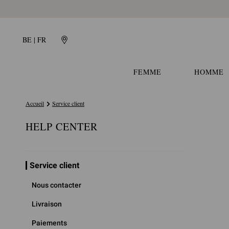
BE | FR
FEMME
HOMME
Accueil
Service client
HELP CENTER
Service client
Nous contacter
Livraison
Paiements