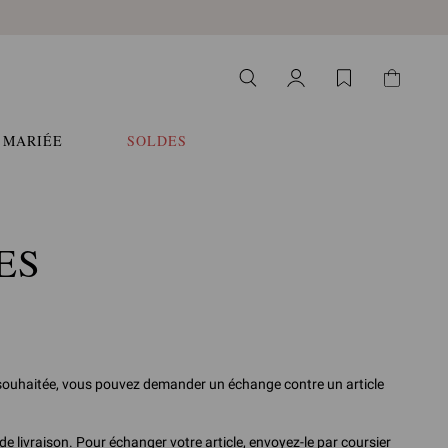
 MARIÉE
SOLDES
ES
eur souhaitée, vous pouvez demander un échange contre un article
e livraison. Pour échanger votre article, envoyez-le par coursier