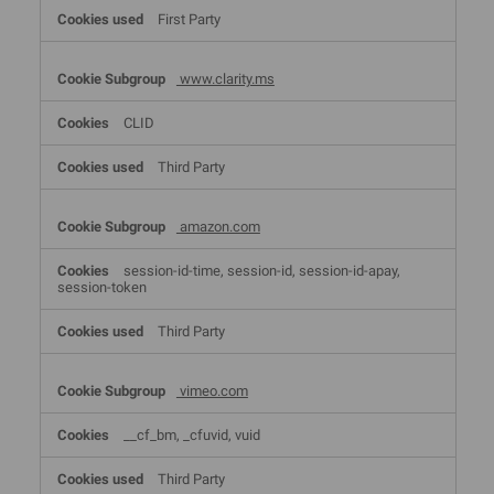
First Party
www.clarity.ms
CLID
Third Party
amazon.com
session-id-time, session-id, session-id-apay,
session-token
Third Party
vimeo.com
__cf_bm, _cfuvid, vuid
Third Party