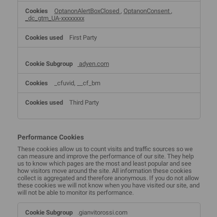
OptanonAlertBoxClosed
,
OptanonConsent
,
_dc_gtm_UA-xxxxxxxx
First Party
adyen.com
_cfuvid, __cf_bm
Third Party
Performance Cookies
These cookies allow us to count visits and traffic sources so we
can measure and improve the performance of our site. They help
us to know which pages are the most and least popular and see
how visitors move around the site. All information these cookies
collect is aggregated and therefore anonymous. If you do not allow
these cookies we will not know when you have visited our site, and
will not be able to monitor its performance.
Performance
.gianvitorossi.com
Cookies