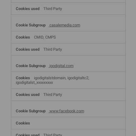
Third Party
casalemedia.com
CMID, CMPS
Third Party
igodigital.com
igodigitalstdomain, igodigitaltc2,
igodigitalst_xxxxxxxxx
Third Party
www.facebook.com
Third Party