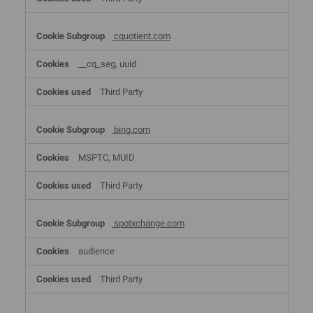
cquotient.com
__cq_seg, uuid
Third Party
bing.com
MSPTC, MUID
Third Party
spotxchange.com
audience
Third Party