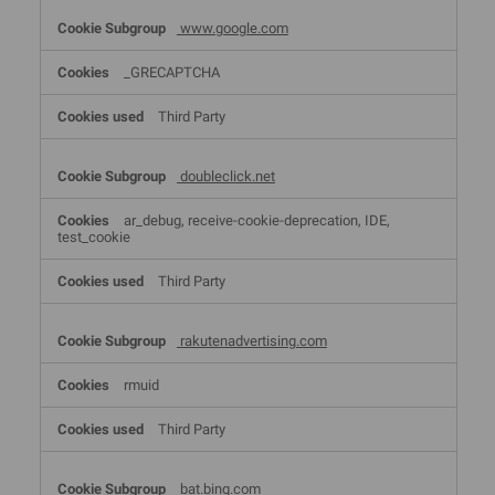
www.google.com
_GRECAPTCHA
Third Party
doubleclick.net
ar_debug, receive-cookie-deprecation, IDE,
test_cookie
Third Party
rakutenadvertising.com
rmuid
Third Party
bat.bing.com