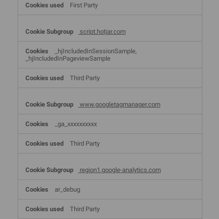
First Party
script.hotjar.com
_hjIncludedInSessionSample,
_hjIncludedInPageviewSample
Third Party
www.googletagmanager.com
_ga_xxxxxxxxxx
Third Party
region1.google-analytics.com
ar_debug
Third Party