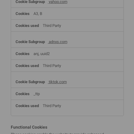
yahoo.com
A3, B
Third Party
adnxs.com
anj, uuid2
Third Party
tiktok.com
_ttp
Third Party
Functional Cookies