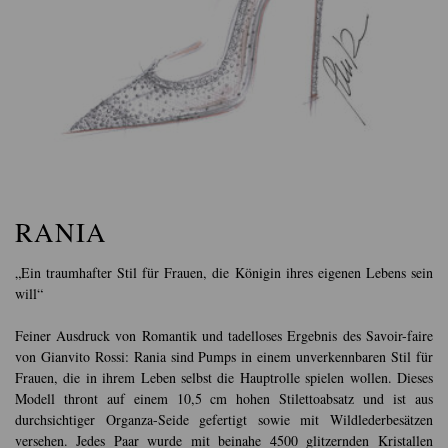
RANIA
„Ein traumhafter Stil für Frauen, die Königin ihres eigenen Lebens sein
will“
Feiner Ausdruck von Romantik und tadelloses Ergebnis des Savoir-faire
von Gianvito Rossi: Rania sind Pumps in einem unverkennbaren Stil für
Frauen, die in ihrem Leben selbst die Hauptrolle spielen wollen. Dieses
Modell thront auf einem 10,5 cm hohen Stilettoabsatz und ist aus
durchsichtiger Organza-Seide gefertigt sowie mit Wildlederbesätzen
versehen. Jedes Paar wurde mit beinahe 4500 glitzernden Kristallen