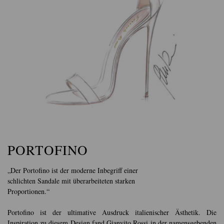
PORTOFINO
„Der Portofino ist der moderne Inbegriff einer
schlichten Sandale mit überarbeiteten starken
Proportionen.“
Portofino ist der ultimative Ausdruck italienischer Ästhetik. Die
Inspiration zu diesem Design fand Gianvito Rossi in der namensgebenden