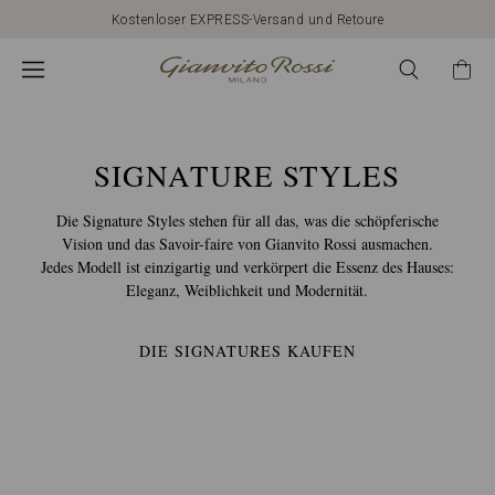
Kostenloser EXPRESS-Versand und Retoure
CALZATURE
GIANVITO
ROSSI:
SIGNATURE STYLES
Die Signature Styles stehen für all das, was die schöpferische
MODELLI
Vision und das Savoir-faire von Gianvito Rossi ausmachen.
Jedes Modell ist einzigartig und verkörpert die Essenz des Hauses:
Eleganz, Weiblichkeit und Modernität.
E
DIE SIGNATURES KAUFEN
STILI
SIGNATURE