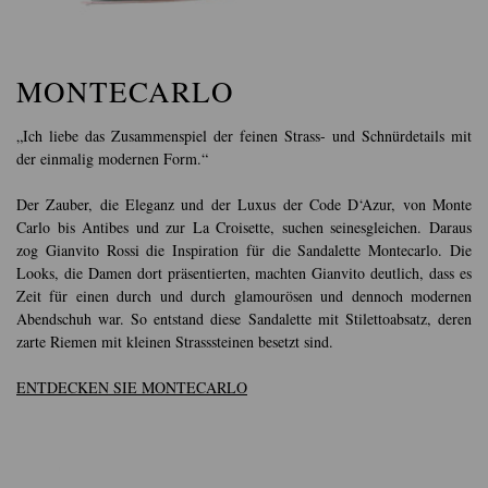
MONTECARLO
„Ich liebe das Zusammenspiel der feinen Strass- und Schnürdetails mit
der einmalig modernen Form.“
Der Zauber, die Eleganz und der Luxus der Code D‘Azur, von Monte
Carlo bis Antibes und zur La Croisette, suchen seinesgleichen. Daraus
zog Gianvito Rossi die Inspiration für die Sandalette Montecarlo. Die
Looks, die Damen dort präsentierten, machten Gianvito deutlich, dass es
Zeit für einen durch und durch glamourösen und dennoch modernen
Abendschuh war. So entstand diese Sandalette mit Stilettoabsatz, deren
zarte Riemen mit kleinen Strasssteinen besetzt sind.
ENTDECKEN SIE MONTECARLO