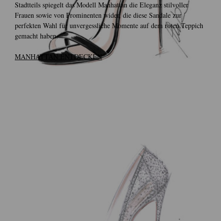
Stadtteils spiegelt das Modell Manhattan die Eleganz stilvoller
Frauen sowie von Prominenten wider, die diese Sandale zur
perfekten Wahl für unvergessliche Momente auf dem roten Teppich
gemacht haben.
MANHATTAN ENTDECKEN