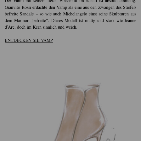
Der Vamp mit seinem tiefen Einschnitt im Schaft ist absolut einmalig.
Gianvito Rossi erdachte den Vamp als eine aus den Zwängen des Stiefels
befreite Sandale – so wie auch Michelangelo einst seine Skulpturen aus
dem Marmor „befreite“. Dieses Modell ist mutig und stark wie Jeanne
d’Arc, doch im Kern sinnlich und weich.
ENTDECKEN SIE VAMP