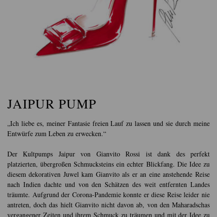
JAIPUR PUMP
„Ich liebe es, meiner Fantasie freien Lauf zu lassen und sie durch meine
Entwürfe zum Leben zu erwecken.“
Der Kultpumps Jaipur von Gianvito Rossi ist dank des perfekt
platzierten, übergroßen Schmucksteins ein echter Blickfang. Die Idee zu
diesem dekorativen Juwel kam Gianvito als er an eine anstehende Reise
nach Indien dachte und von den Schätzen des weit entfernten Landes
träumte. Aufgrund der Corona-Pandemie konnte er diese Reise leider nie
antreten, doch das hielt Gianvito nicht davon ab, von den Maharadschas
vergangener Zeiten und ihrem Schmuck zu träumen und mit der Idee zu