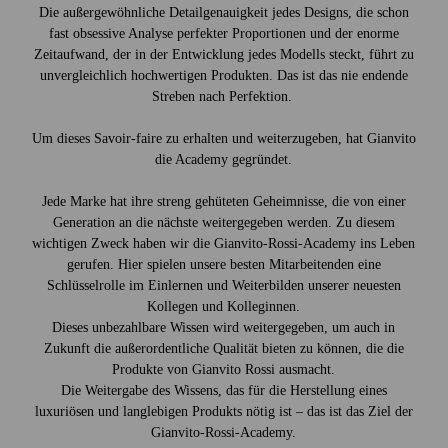
Die außergewöhnliche Detailgenauigkeit jedes Designs, die schon
fast obsessive Analyse perfekter Proportionen und der enorme
Zeitaufwand, der in der Entwicklung jedes Modells steckt, führt zu
unvergleichlich hochwertigen Produkten. Das ist das nie endende
Streben nach Perfektion.
Um dieses Savoir-faire zu erhalten und weiterzugeben, hat Gianvito
die Academy gegründet.
Jede Marke hat ihre streng gehüteten Geheimnisse, die von einer
Generation an die nächste weitergegeben werden. Zu diesem
wichtigen Zweck haben wir die Gianvito-Rossi-Academy ins Leben
gerufen. Hier spielen unsere besten Mitarbeitenden eine
Schlüsselrolle im Einlernen und Weiterbilden unserer neuesten
Kollegen und Kolleginnen.
Dieses unbezahlbare Wissen wird weitergegeben, um auch in
Zukunft die außerordentliche Qualität bieten zu können, die die
Produkte von Gianvito Rossi ausmacht.
Die Weitergabe des Wissens, das für die Herstellung eines
luxuriösen und langlebigen Produkts nötig ist – das ist das Ziel der
Gianvito-Rossi-Academy.