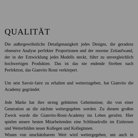
QUALITÄT
Die außergewöhnliche Detailgenauigkeit jedes Designs, die geradezu
obsessive Analyse perfekter Proportionen und der enorme Zeitaufwand,
der in der Entwicklung jedes Modells steckt, führt zu unvergleichlich
hochwertigen Produkten. Das ist das nie endende Streben nach
Perfektion, das Gianvito Rossi verkörpert.
Um sein Savoir-faire zu erhalten und weiterzugeben, hat Gianvito die
Academy gegründet.
Jede Marke hat ihre streng gehüteten Geheimnisse, die von einer
Generation an die nächste weitergegeben werden. Zu diesem großen
Zweck wurde die Gianvito-Rossi-Academy ins Leben gerufen. Hier
spielen unsere besten Mitarbeitenden eine Schlüsselrolle im Einlernen
und Weiterbilden neuer Kollegen und Kolleginnen.
Wissen von unschätzbarem Wert wird weitergegeben, um auch in