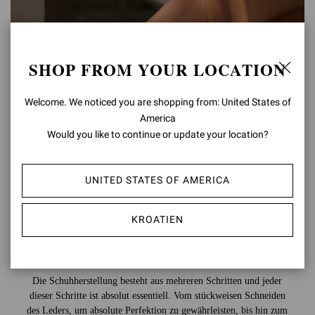
SHOP FROM YOUR LOCATION
Welcome. We noticed you are shopping from: United States of
America
Would you like to continue or update your location?
UNITED STATES OF AMERICA
KROATIEN
Die Schuhherstellung besteht aus mehreren Schritten und jeder
dieser Schritte ist absolut essentiell. Vom stückweisen Schneiden
des Leders, um absolute Perfektion zu gewährleisten, bis hin zum