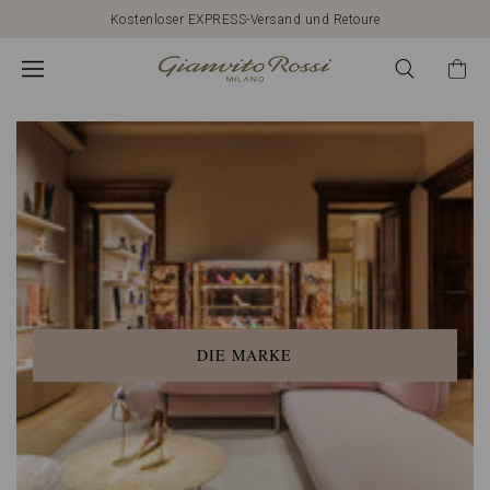
Gianvito
Kostenloser EXPRESS-Versand und Retoure
Rossi
Global
DIE MARKE