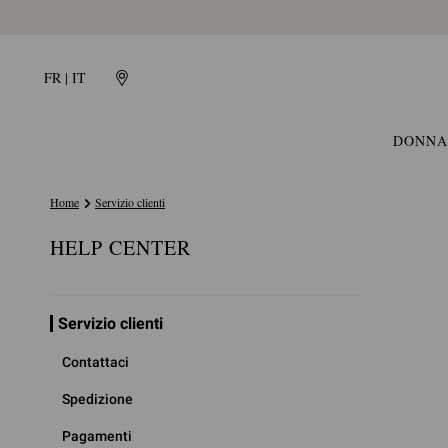
FR | IT
DONNA
Home
Servizio clienti
HELP CENTER
Servizio clienti
Contattaci
Spedizione
Pagamenti