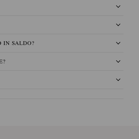
 IN SALDO?
E?