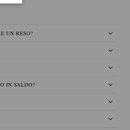
RE UN RESO?
O IN SALDO?