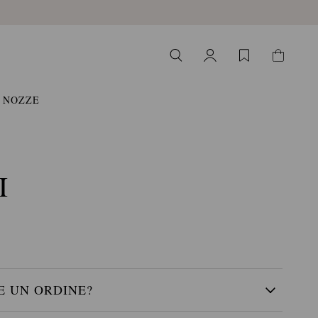
NOZZE
I
E UN ORDINE?