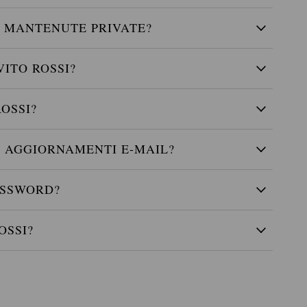
O MANTENUTE PRIVATE?
ITO ROSSI?
OSSI?
I AGGIORNAMENTI E-MAIL?
ASSWORD?
OSSI?