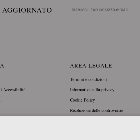
E AGGIORNATO
DA
AREA LEGALE
Termini e condizioni
i Accessibilità
Informativa sulla privacy
g
Cookie Policy
Risoluzione delle controversie