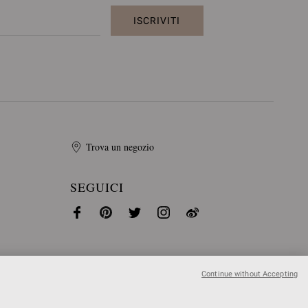
ISCRIVITI
Trova un negozio
SEGUICI
Continue without Accepting