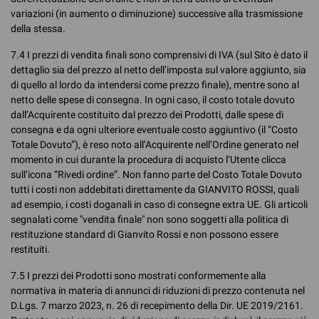
variazioni (in aumento o diminuzione) successive alla trasmissione
della stessa.
7.4 I prezzi di vendita finali sono comprensivi di IVA (sul Sito è dato il
dettaglio sia del prezzo al netto dell’imposta sul valore aggiunto, sia
di quello al lordo da intendersi come prezzo finale), mentre sono al
netto delle spese di consegna. In ogni caso, il costo totale dovuto
dall’Acquirente costituito dal prezzo dei Prodotti, dalle spese di
consegna e da ogni ulteriore eventuale costo aggiuntivo (il “Costo
Totale Dovuto”), è reso noto all’Acquirente nell’Ordine generato nel
momento in cui durante la procedura di acquisto l’Utente clicca
sull’icona “Rivedi ordine”. Non fanno parte del Costo Totale Dovuto
tutti i costi non addebitati direttamente da GIANVITO ROSSI, quali
ad esempio, i costi doganali in caso di consegne extra UE. Gli articoli
segnalati come "vendita finale" non sono soggetti alla politica di
restituzione standard di Gianvito Rossi e non possono essere
restituiti.
7.5 I prezzi dei Prodotti sono mostrati conformemente alla
normativa in materia di annunci di riduzioni di prezzo contenuta nel
D.Lgs. 7 marzo 2023, n. 26 di recepimento della Dir. UE 2019/2161.