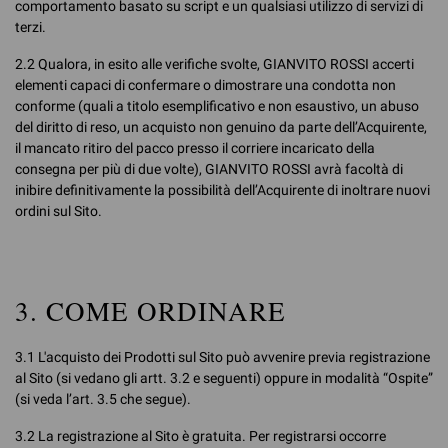
comportamento basato su script e un qualsiasi utilizzo di servizi di
terzi.
2.2 Qualora, in esito alle verifiche svolte, GIANVITO ROSSI accerti
elementi capaci di confermare o dimostrare una condotta non
conforme (quali a titolo esemplificativo e non esaustivo, un abuso
del diritto di reso, un acquisto non genuino da parte dell’Acquirente,
il mancato ritiro del pacco presso il corriere incaricato della
consegna per più di due volte), GIANVITO ROSSI avrà facoltà di
inibire definitivamente la possibilità dell’Acquirente di inoltrare nuovi
ordini sul Sito.
3. COME ORDINARE
3.1 L'acquisto dei Prodotti sul Sito può avvenire previa registrazione
al Sito (si vedano gli artt. 3.2 e seguenti) oppure in modalità “Ospite”
(si veda l’art. 3.5 che segue).
3.2 La registrazione al Sito è gratuita. Per registrarsi occorre