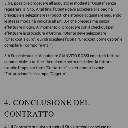
3.5 È possibile procedere all’acquisto in modalità “Ospite” senza
registrarsi al Sito. A tal fine, l’Utente deve accedere alla pagina
principale e selezionare i Prodotti che intende acquistare seguendo
le stesse modalità indicate all’art. 3.4 che precede ma senza
effettuare il login. Al momento di procedere con il checkout per
effettuare la procedura d’Ordine, l’Utente deve selezionare
“Checkout sicuro”, quindi scegliere l’icona “Checkout come ospite” e
compilare il campo “e-mail”.
3.6 Su richiesta dell’Acquirente GIANVITO ROSSI emetterà fattura
commerciale: a tal fine, l'Acquirente potrà richiedere la fattura
tramite l'apposito form "Contattaci" selezionando la voce
"Fatturazione" nel campo "Oggetto".
4. CONCLUSIONE DEL
CONTRATTO
4.1 Il Contratto stipulato tramite il Sito si intende concluso nel