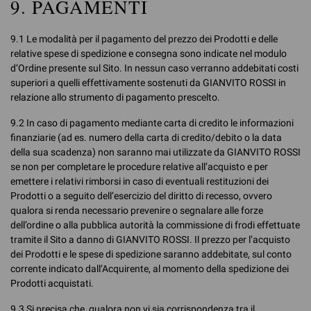
9. PAGAMENTI
9.1 Le modalità per il pagamento del prezzo dei Prodotti e delle
relative spese di spedizione e consegna sono indicate nel modulo
d’Ordine presente sul Sito. In nessun caso verranno addebitati costi
superiori a quelli effettivamente sostenuti da GIANVITO ROSSI in
relazione allo strumento di pagamento prescelto.
9.2 In caso di pagamento mediante carta di credito le informazioni
finanziarie (ad es. numero della carta di credito/debito o la data
della sua scadenza) non saranno mai utilizzate da GIANVITO ROSSI
se non per completare le procedure relative all’acquisto e per
emettere i relativi rimborsi in caso di eventuali restituzioni dei
Prodotti o a seguito dell’esercizio del diritto di recesso, ovvero
qualora si renda necessario prevenire o segnalare alle forze
dell’ordine o alla pubblica autorità la commissione di frodi effettuate
tramite il Sito a danno di GIANVITO ROSSI. Il prezzo per l’acquisto
dei Prodotti e le spese di spedizione saranno addebitate, sul conto
corrente indicato dall’Acquirente, al momento della spedizione dei
Prodotti acquistati.
9.3 Si precisa che, qualora non vi sia corrispondenza tra il