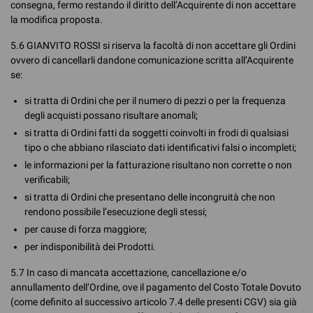
consegna, fermo restando il diritto dell’Acquirente di non accettare
la modifica proposta.
5.6 GIANVITO ROSSI si riserva la facoltà di non accettare gli Ordini
ovvero di cancellarli dandone comunicazione scritta all’Acquirente
se:
si tratta di Ordini che per il numero di pezzi o per la frequenza
degli acquisti possano risultare anomali;
si tratta di Ordini fatti da soggetti coinvolti in frodi di qualsiasi
tipo o che abbiano rilasciato dati identificativi falsi o incompleti;
le informazioni per la fatturazione risultano non corrette o non
verificabili;
si tratta di Ordini che presentano delle incongruità che non
rendono possibile l’esecuzione degli stessi;
per cause di forza maggiore;
per indisponibilità dei Prodotti.
5.7 In caso di mancata accettazione, cancellazione e/o
annullamento dell’Ordine, ove il pagamento del Costo Totale Dovuto
(come definito al successivo articolo 7.4 delle presenti CGV) sia già