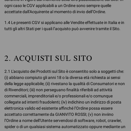
ogni caso le CGV applicabili a un Ordine sono sempre quelle
accettate dall’Acquirente al momento di invio dell’Ordine.
1.4 Le presenti CGV si applicano alle Vendite effettuate in Italia e in
tutti gli altri Stati per i quali l’acquisto può avvenire tramite il Sito.
2. ACQUISTI SUL SITO
2.1 L'acquisto dei Prodotti sul Sito è consentito solo a soggetti che:
(i) abbiano compiuto gli anni 18 o la diversa età richiesta ai sensi
della legge applicabile; (ii) rivestano la qualità di Consumatori e non
di Rivenditori; (iii) non perseguano finalità riferibili ad attività
commerciali, imprenditoriali e/o professionali e/o comunque
collegate ad intenti fraudolenti; (iv) indichino un indirizzo di posta
elettronica valido ed esistente affinché l’Ordine possa essere
accettato correttamente da GIANVITO ROSSI; (v) non inviino
l’Ordine a nome dell’Utente servendosi di software, robot, crawler,
spider o di un qualsiasi sistema automatizzato oppure mediante un