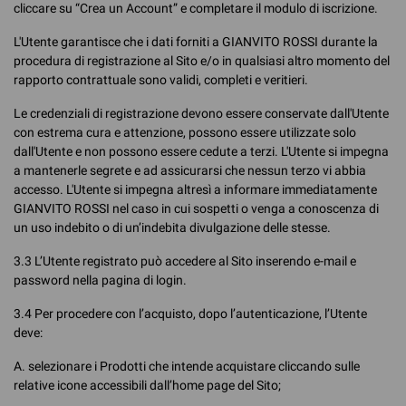
cliccare su “Crea un Account” e completare il modulo di iscrizione.
L'Utente garantisce che i dati forniti a GIANVITO ROSSI durante la
procedura di registrazione al Sito e/o in qualsiasi altro momento del
rapporto contrattuale sono validi, completi e veritieri.
Le credenziali di registrazione devono essere conservate dall'Utente
con estrema cura e attenzione, possono essere utilizzate solo
dall'Utente e non possono essere cedute a terzi. L'Utente si impegna
a mantenerle segrete e ad assicurarsi che nessun terzo vi abbia
accesso. L'Utente si impegna altresì a informare immediatamente
GIANVITO ROSSI nel caso in cui sospetti o venga a conoscenza di
un uso indebito o di un’indebita divulgazione delle stesse.
3.3 L’Utente registrato può accedere al Sito inserendo e-mail e
password nella pagina di login.
3.4 Per procedere con l’acquisto, dopo l’autenticazione, l’Utente
deve:
A. selezionare i Prodotti che intende acquistare cliccando sulle
relative icone accessibili dall’home page del Sito;