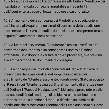
10.2 Nessuna responsabilità potrà essere attribuita al Venditore per
ritardata o mancata consegna imputabile a irreperibilità
dell’Acquirente, a cause di forza maggiore o caso fortuito.
10.3 Al momento della consegna dei Prodotti allo spedizioniere,
sarà inviata all’Acquirente un’e-mail di conferma della spedizione
contenente un link e/o un codice di tracciamento che permetterà di
seguire l'avanzamento della spedizione.
10.4 All'atto del ricevimento, l'Acquirente è tenuto a verificare la
conformità del Prodotto a lui consegnato rispetto all'Ordine
effettuato. Solo dopo tale verifica si dovrà procedere, ove previsto,
alla sottoscrizione dei documenti di consegna.
10.5 La consegna dei Prodotti acquistati sul Sito è effettuata, a
prescindere dalla nazionalità, dal luogo di residenza o di
stabilimento dell’Utente stesso, entro i confini dello Stato associato
al Paese in cui l’Utente naviga sul Sito al momento di effettuazione
dell’Ordine (il “Paese di Navigazione”). L'Utente, a prescindere dalla
sua nazionalità, dal suo luogo di residenza o di stabilimento, è
pertanto tenuto a inserire nel modulo d'Ordine un indirizzo di
spedizione che si trovi entro i confini dello Stato associato al Paese