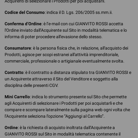
Acquirenti di selezionare i Prodotti per poi acquistarli.
Codice del Consumo
: indica il D. Lgs. 206/2005 ss.mm.ii.
Conferma d’Ordine
: è l’e-mail con cui GIANVITO ROSSI accetta
l'Ordine inviato dall’Acquirente sul Sito in modalità telematica e lo
informa di poter procedere all'evasione dello stesso.
Consumatore
: è la persona fisica che, in relazione, all'acquisto dei
Prodotti, agisce per scopi estranei all'attività imprenditoriale,
commerciale, professionale o artigianale eventualmente svolta.
Contratto
: è il contratto a distanza stipulato tra GIANVITO ROSSI e
un Acquirente attraverso il Sito del Venditore e soggetto alla
disciplina delle presenti CGV.
Mini Carrello
: indica lo strumento presente sul Sito che permette
agli Acquirenti di selezionare i Prodotti per poi acquistarli e che
compare e scompare lateralmente sulla pagina web ogni volta che
l’Acquirente seleziona l’opzione “Aggiungi al Carrello”.
Ordine
: è la richiesta di acquisto inoltrata dall’Acquirente a
GIANVITO ROSSI sul Sito in modalità telematica contenente il