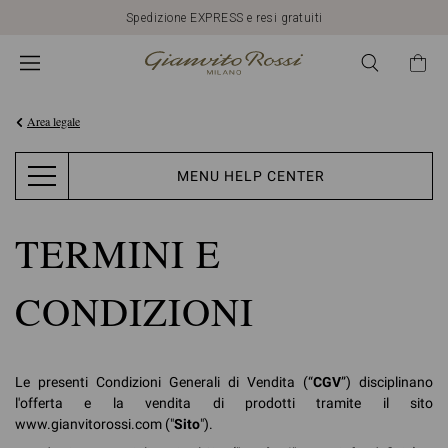
Scopri i Nuovi Arrivi
Area legale
MENU HELP CENTER
TERMINI E
CONDIZIONI
Le presenti Condizioni Generali di Vendita (“
CGV
”) disciplinano
l'offerta e la vendita di prodotti tramite il sito
www.gianvitorossi.com ("
Sito
").