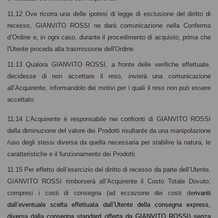
11.12 Ove ricorra
una delle ipotesi di legge di esclusione del diritto di
recesso, GIANVITO ROSSI ne darà comunicazione nella Conferma
d’Ordine e, in ogni caso, durante il procedimento di acquisto, prima che
l'Utente proceda alla trasmissione dell'Ordine.
11.13 Qualora GIANVITO ROSSI, a fronte delle verifiche effettuate,
decidesse di non accettare il reso, invierà una comunicazione
all’Acquirente, informandolo dei motivi per i quali il reso non può essere
accettato.
11.14 L’Acquirente è responsabile nei confronti di GIANVITO ROSSI
della diminuzione del valore dei Prodotti risultante da una manipolazione
/uso degli stessi diversa da quella necessaria per stabilire la natura, le
caratteristiche e il funzionamento dei Prodotti.
11.15 Per effetto dell’esercizio del diritto di recesso da parte dell’Utente,
GIANVITO ROSSI rimborserà all’Acquirente il Costo Totale Dovuto,
compresi i costi di consegna (ad eccezione dei costi de
rivanti
dall’eventuale
scelta
effettuata dall’Utente della consegna express,
diversa dalla consegna standard offerta
da GIANVITO ROSSI)
senza