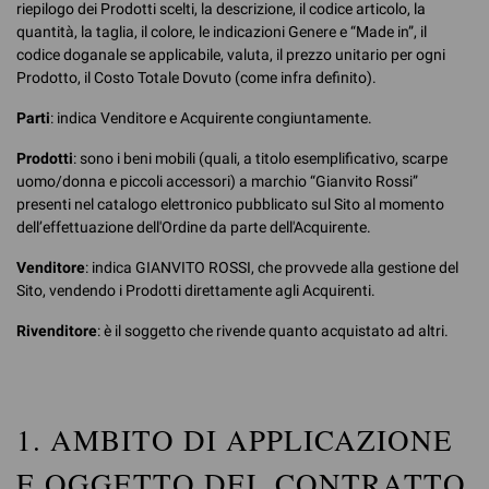
riepilogo dei Prodotti scelti, la descrizione, il codice articolo, la
quantità, la taglia, il colore, le indicazioni Genere e “Made in”, il
codice doganale se applicabile, valuta, il prezzo unitario per ogni
Prodotto, il Costo Totale Dovuto (come infra definito).
Parti
: indica Venditore e Acquirente congiuntamente.
Prodotti
: sono i beni mobili (quali, a titolo esemplificativo, scarpe
uomo/donna e piccoli accessori) a marchio “Gianvito Rossi”
presenti nel catalogo elettronico pubblicato sul Sito al momento
dell’effettuazione dell'Ordine da parte dell'Acquirente.
Venditore
: indica GIANVITO ROSSI, che provvede alla gestione del
Sito, vendendo i Prodotti direttamente agli Acquirenti.
Rivenditore
: è il soggetto che rivende quanto acquistato ad altri.
1. AMBITO DI APPLICAZIONE
E OGGETTO DEL CONTRATTO