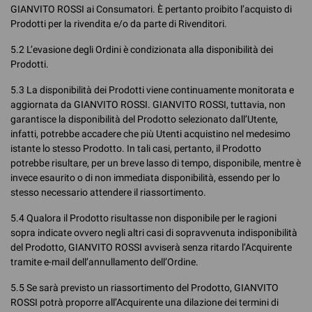
GIANVITO ROSSI ai Consumatori. È pertanto proibito l’acquisto di
Prodotti per la rivendita e/o da parte di Rivenditori.
5.2 L’evasione degli Ordini è condizionata alla disponibilità dei
Prodotti.
5.3 La disponibilità dei Prodotti viene continuamente monitorata e
aggiornata da GIANVITO ROSSI. GIANVITO ROSSI, tuttavia, non
garantisce la disponibilità del Prodotto selezionato dall’Utente,
infatti, potrebbe accadere che più Utenti acquistino nel medesimo
istante lo stesso Prodotto. In tali casi, pertanto, il Prodotto
potrebbe risultare, per un breve lasso di tempo, disponibile, mentre è
invece esaurito o di non immediata disponibilità, essendo per lo
stesso necessario attendere il riassortimento.
5.4 Qualora il Prodotto risultasse non disponibile per le ragioni
sopra indicate ovvero negli altri casi di sopravvenuta indisponibilità
del Prodotto, GIANVITO ROSSI avviserà senza ritardo l’Acquirente
tramite e-mail dell’annullamento dell’Ordine.
5.5 Se sarà previsto un riassortimento del Prodotto, GIANVITO
ROSSI potrà proporre all’Acquirente una dilazione dei termini di