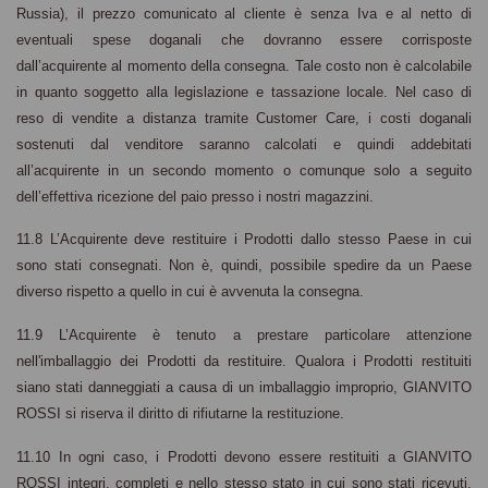
Russia), il prezzo comunicato al cliente è senza Iva e al netto di
eventuali spese doganali che dovranno essere corrisposte
dall’acquirente al momento della consegna. Tale costo non è calcolabile
in quanto soggetto alla legislazione e tassazione locale. Nel caso di
reso di vendite a distanza tramite Customer Care, i costi doganali
sostenuti dal venditore saranno calcolati e quindi addebitati
all’acquirente in un secondo momento o comunque solo a seguito
dell’effettiva ricezione del paio presso i nostri magazzini.
11.8 L’Acquirente deve restituire i Prodotti dallo stesso Paese in cui
sono stati consegnati.
Non è
,
quindi
,
possibile spedire da un Paese
diverso rispetto a quello in cui è avvenuta la consegna
.
11.9 L’Acquirente è tenuto a prestare particolare attenzione
nell'imballaggio dei Prodotti da restituire. Qualora i Prodotti restituiti
siano stati danneggiati a causa di un imballaggio improprio, GIANVITO
ROSSI si riserva il diritto di rifiutarne la restituzione.
11.10 In ogni caso, i Prodotti devono essere restituiti a GIANVITO
ROSSI integri, completi e nello stesso stato in cui sono stati ricevuti,