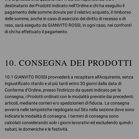
destinatario dei Prodotti indicato nell’Ordine e chi ha eseguito il
pagamento delle somme dovute per il relativo acquisto, il rimborso
delle somme, anche in caso di esercizio del diritto di recesso o di
reso, sarà eseguito da GIANVITO ROSSI, in ogni caso, nei confronti
di chi ha effettuato il pagamento.
10. CONSEGNA DEI PRODOTTI
10.1 GIANVITO ROSSI provvederà a recapitare all'Acquirente, senza
ingiustificato ritardo e al più tardi entro 30 giorni dalla data di
Conferma d’Ordine, presso l'indirizzo da questi indicato per la
consegna, i Prodotti ordinati con le modalità previste dai precedenti
articoli, mediante corrieri e/o spedizionieri di fiducia. La consegna
avverrà nelle tempistiche riepilogate sul Sito nella sezione dove sono
indicate le modalità di consegna. I termini di consegna sono
calcolati considerando solo i giorni lavorativi ed escludendo quindi i
sabati, le domeniche e le festività.