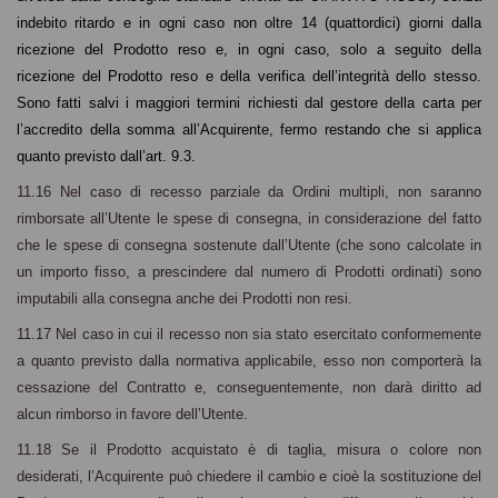
indebito ritardo e in ogni caso non oltre 14 (quattordici) giorni dalla
ricezione del Prodotto reso e, in ogni caso
,
solo a seguito della
ricezione del Prodotto reso e della verifica dell’integrità dello stesso.
Sono fatti salvi i maggiori termini richiesti dal gestore della carta per
l’accredito della somma all’Acquirente, fermo restando che si applica
quanto previsto dall’art. 9.3.
11.16 Nel caso di recesso parziale da Ordini multipli, non saranno
rimborsate all’Utente le spese di consegna, in considerazione del fatto
che le spese di consegna sostenute dall’Utente (che sono calcolate in
un importo fisso, a prescindere dal numero di Prodotti ordinati) sono
imputabili alla consegna anche dei Prodotti non resi.
11.17 Nel caso in cui il recesso non sia stato esercitato conformemente
a quanto previsto dalla normativa applicabile, esso non comporterà la
cessazione del Contratto e, conseguentemente, non darà diritto ad
alcun rimborso in favore dell’Utente.
11.18 Se il Prodotto acquistato è di taglia, misura o colore non
desiderati, l’Acquirente può chiedere il cambio e cioè la sostituzione del