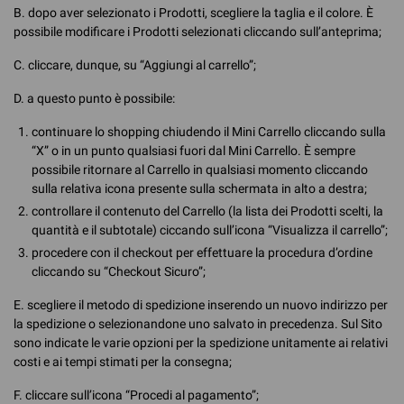
B. dopo aver selezionato i Prodotti, scegliere la taglia e il colore. È
possibile modificare i Prodotti selezionati cliccando sull’anteprima;
C. cliccare, dunque, su “Aggiungi al carrello”;
D. a questo punto è possibile:
continuare lo shopping chiudendo il Mini Carrello cliccando sulla
“X” o in un punto qualsiasi fuori dal Mini Carrello. È sempre
possibile ritornare al Carrello in qualsiasi momento cliccando
sulla relativa icona presente sulla schermata in alto a destra;
controllare il contenuto del Carrello (la lista dei Prodotti scelti, la
quantità e il subtotale) ciccando sull’icona “Visualizza il carrello”;
procedere con il checkout per effettuare la procedura d’ordine
cliccando su “Checkout Sicuro”;
E. scegliere il metodo di spedizione inserendo un nuovo indirizzo per
la spedizione o selezionandone uno salvato in precedenza. Sul Sito
sono indicate le varie opzioni per la spedizione unitamente ai relativi
costi e ai tempi stimati per la consegna;
F. cliccare sull’icona “Procedi al pagamento”;