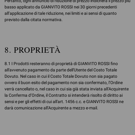
Pertanto, ogni annuncio di riduzione di prezzo indicherà il prezzo più
basso applicato da GIANVITO ROSSI nei 30 giorni precedenti
all’applicazione di tale riduzione, nei limiti e ai sensi di quanto
previsto dalla citata normativa.
8. PROPRIETÀ
8.1 I Prodotti resteranno di proprietà di GIANVITO ROSSI fino
all'avvenuto pagamento da parte dell'Utente del Costo Totale
Dovuto. Nel caso in cui il Costo Totale Dovuto non sia pagato
ovvero il buon esito del pagamento non sia confermato, l’Ordine
verrà cancellato o, nel caso in cui sia già stata inviata all’Acquirente
la Conferma d’Ordine, il Contratto si intenderà risolto di diritto ai
sensi e per gli effetti di cui all'art. 1456 c.c. e GIANVITO ROSSI ne
darà comunicazione all’Acquirente a mezzo e-mail.