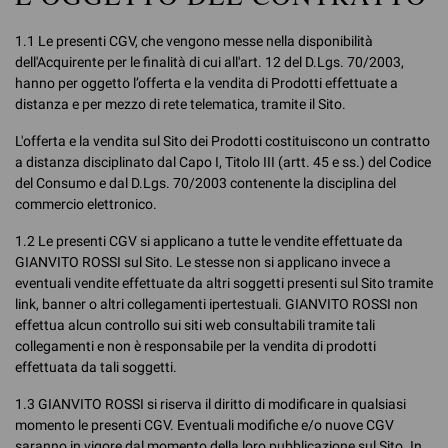
1.1 Le presenti CGV, che vengono messe nella disponibilità
dell'Acquirente per le finalità di cui all'art. 12 del D.Lgs. 70/2003,
hanno per oggetto l’offerta e la vendita di Prodotti effettuate a
distanza e per mezzo di rete telematica, tramite il Sito.
L'offerta e la vendita sul Sito dei Prodotti costituiscono un contratto
a distanza disciplinato dal Capo I, Titolo III (artt. 45 e ss.) del Codice
del Consumo e dal D.Lgs. 70/2003 contenente la disciplina del
commercio elettronico.
1.2 Le presenti CGV si applicano a tutte le vendite effettuate da
GIANVITO ROSSI sul Sito. Le stesse non si applicano invece a
eventuali vendite effettuate da altri soggetti presenti sul Sito tramite
link, banner o altri collegamenti ipertestuali. GIANVITO ROSSI non
effettua alcun controllo sui siti web consultabili tramite tali
collegamenti e non è responsabile per la vendita di prodotti
effettuata da tali soggetti.
1.3 GIANVITO ROSSI si riserva il diritto di modificare in qualsiasi
momento le presenti CGV. Eventuali modifiche e/o nuove CGV
saranno in vigore dal momento della loro pubblicazione sul Sito. In