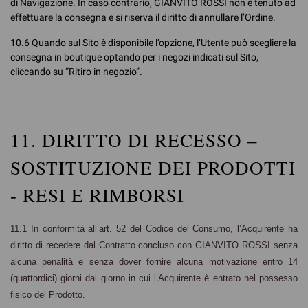
di Navigazione. In caso contrario, GIANVITO ROSSI non è tenuto ad
effettuare la consegna e si riserva il diritto di annullare l’Ordine.
10.6 Quando sul Sito è disponibile l’opzione, l’Utente può scegliere la
consegna in boutique optando per i negozi indicati sul Sito,
cliccando su “Ritiro in negozio”.
11. DIRITTO DI RECESSO –
SOSTITUZIONE DEI PRODOTTI
- RESI E RIMBORSI
11.1
In conformità all’art. 52 del Codice del Consumo, l’Acquirente ha
diritto di recedere dal Contratto concluso con GIANVITO ROSSI senza
alcuna penalità e senza dover fornire alcuna motivazione entro 14
(quattordici) giorni dal giorno in cui l’Acquirente è entrato nel possesso
fisico del Prodotto.