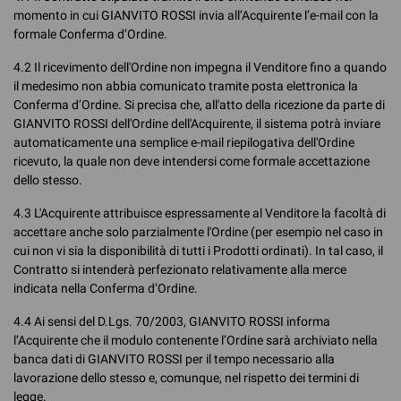
momento in cui GIANVITO ROSSI invia all’Acquirente l’e-mail con la
formale Conferma d’Ordine.
4.2 Il ricevimento dell'Ordine non impegna il Venditore fino a quando
il medesimo non abbia comunicato tramite posta elettronica la
Conferma d’Ordine. Si precisa che, all'atto della ricezione da parte di
GIANVITO ROSSI dell'Ordine dell'Acquirente, il sistema potrà inviare
automaticamente una semplice e-mail riepilogativa dell'Ordine
ricevuto, la quale non deve intendersi come formale accettazione
dello stesso.
4.3 L'Acquirente attribuisce espressamente al Venditore la facoltà di
accettare anche solo parzialmente l'Ordine (per esempio nel caso in
cui non vi sia la disponibilità di tutti i Prodotti ordinati). In tal caso, il
Contratto si intenderà perfezionato relativamente alla merce
indicata nella Conferma d’Ordine.
4.4 Ai sensi del D.Lgs. 70/2003, GIANVITO ROSSI informa
l’Acquirente che il modulo contenente l’Ordine sarà archiviato nella
banca dati di GIANVITO ROSSI per il tempo necessario alla
lavorazione dello stesso e, comunque, nel rispetto dei termini di
legge.