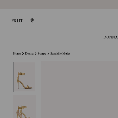
FR | IT
DONNA
Home
Donna
Scarpe
Sandali e Mules