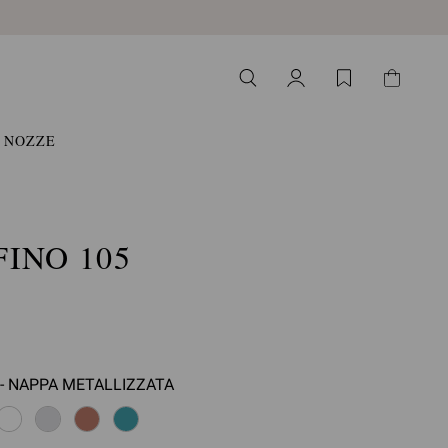
NOZZE
INO 105
- NAPPA METALLIZZATA
ziona