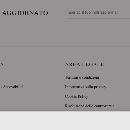
E AGGIORNATO
DA
AREA LEGALE
Termini e condizioni
i Accessibilità
Informativa sulla privacy
g
Cookie Policy
Risoluzione delle controversie