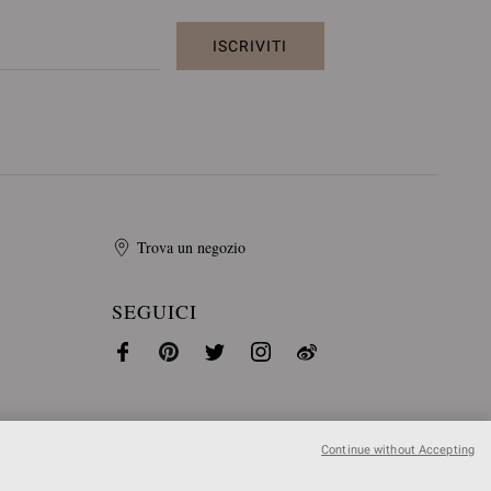
ISCRIVITI
Trova un negozio
SEGUICI
Continue without Accepting