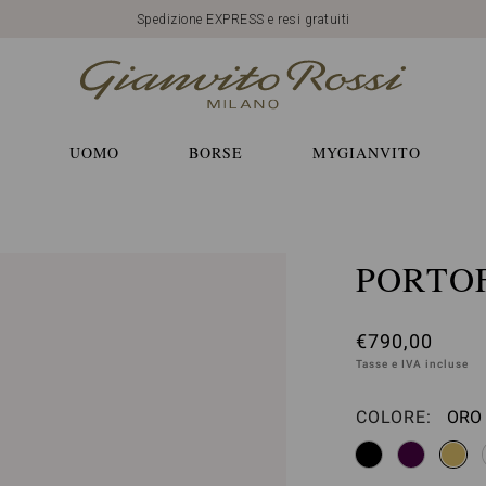
Spedizione EXPRESS e resi gratuiti
UOMO
BORSE
MYGIANVITO
PORTOF
€790,00
Tasse e IVA incluse
COLORE:
ORO 
Sele