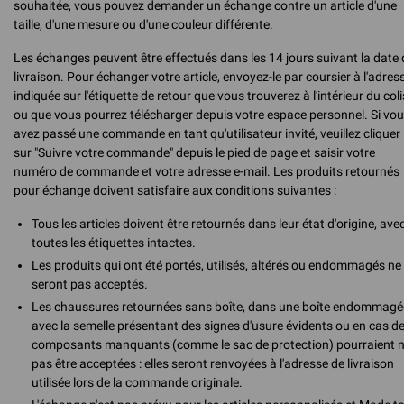
souhaitée, vous pouvez demander un échange contre un article d'une
taille, d'une mesure ou d'une couleur différente.
Les échanges peuvent être effectués dans les 14 jours suivant la date 
livraison. Pour échanger votre article, envoyez-le par coursier à l'adres
indiquée sur l'étiquette de retour que vous trouverez à l'intérieur du coli
ou que vous pourrez télécharger depuis votre espace personnel. Si vo
avez passé une commande en tant qu'utilisateur invité, veuillez cliquer
sur "Suivre votre commande" depuis le pied de page et saisir votre
numéro de commande et votre adresse e-mail. Les produits retournés
pour échange doivent satisfaire aux conditions suivantes :
Tous les articles doivent être retournés dans leur état d'origine, ave
toutes les étiquettes intactes.
Les produits qui ont été portés, utilisés, altérés ou endommagés ne
seront pas acceptés.
Les chaussures retournées sans boîte, dans une boîte endommagé
avec la semelle présentant des signes d'usure évidents ou en cas d
composants manquants (comme le sac de protection) pourraient 
pas être acceptées : elles seront renvoyées à l'adresse de livraison
utilisée lors de la commande originale.