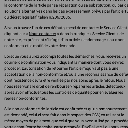
la conformité de l'article par sa réparation ou sa substitution, ou par d
solutions alternatives dans les cas expressément prévus par l'article 1
du décret législatif italien n.206/2005.
Si vous trouvez l'un de ces défauts, merci de contacter le Service Client
cliquant sur «
Nous contacter
» dans la rubrique « Service Client » de
notre site, en précisant s'il s'agit d'un article « endommagé » ou « non
conforme » et le motif de votre demande.
Lorsque vous aurez accompli toutes les démarches, vous recevrez un
courriel de confirmation vous indiquant la manière dont vous devrez
procéder. L'autorisation de retourner l'article n'équivaut pas à une
acceptation de la non-conformité et/ou à une reconnaissance du défa
dont l'existence devra être vérifiée par nos soins après le retour. Nous
nous réservons le droit de rembourser/réparer les articles défectueux
après avoir effectué tous les contrôles de qualité pour en évaluer les
réelles non-conformités.
Si la non-conformité de l'article est confirmée et qu'un remboursement
est demandé, celui-ci sera fait dans le respect des CGV, en utilisant le
même moyen de paiement que celui que vous avez utilisé pour procéde
votre achat (carte bancaire, carte prépayée, PayPal, etc.) ou par virem