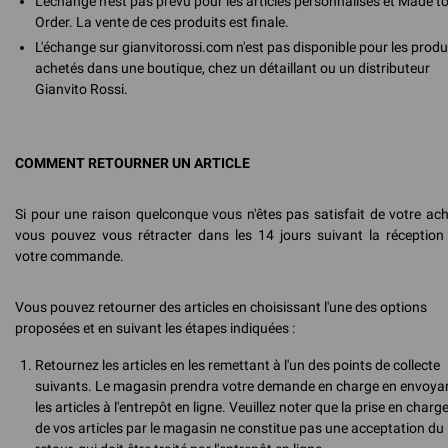
L'échange n'est pas prévu pour les articles personnalisés et Made t
Order. La vente de ces produits est finale.
L'échange sur gianvitorossi.com n'est pas disponible pour les produ
achetés dans une boutique, chez un détaillant ou un distributeur
Gianvito Rossi.
COMMENT RETOURNER UN ARTICLE
Si pour une raison quelconque vous n'êtes pas satisfait de votre ach
vous pouvez vous rétracter dans les 14 jours suivant la réception
votre commande.
Vous pouvez retourner des articles en choisissant l'une des options
proposées et en suivant les étapes indiquées :
Retournez les articles en les remettant à l'un des points de collecte
suivants. Le magasin prendra votre demande en charge en envoya
les articles à l'entrepôt en ligne. Veuillez noter que la prise en charg
de vos articles par le magasin ne constitue pas une acceptation du