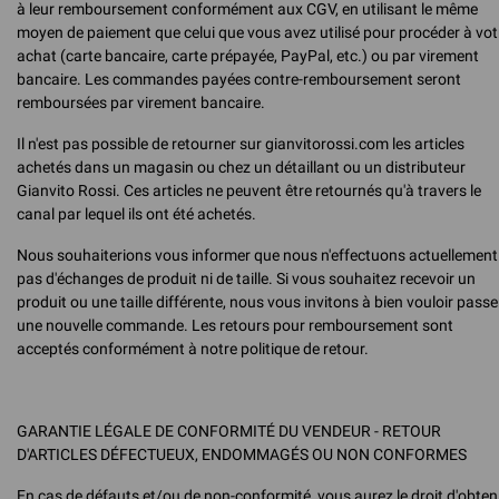
à leur remboursement conformément aux CGV, en utilisant le même
moyen de paiement que celui que vous avez utilisé pour procéder à vot
achat (carte bancaire, carte prépayée, PayPal, etc.) ou par virement
bancaire. Les commandes payées contre-remboursement seront
remboursées par virement bancaire.
Il n'est pas possible de retourner sur gianvitorossi.com les articles
achetés dans un magasin ou chez un détaillant ou un distributeur
Gianvito Rossi. Ces articles ne peuvent être retournés qu'à travers le
canal par lequel ils ont été achetés.
Nous souhaiterions vous informer que nous n'effectuons actuellement
pas d'échanges de produit ni de taille. Si vous souhaitez recevoir un
produit ou une taille différente, nous vous invitons à bien vouloir passe
une nouvelle commande. Les retours pour remboursement sont
acceptés conformément à notre politique de retour.
GARANTIE LÉGALE DE CONFORMITÉ DU VENDEUR - RETOUR
D'ARTICLES DÉFECTUEUX, ENDOMMAGÉS OU NON CONFORMES
En cas de défauts et/ou de non-conformité, vous aurez le droit d'obten