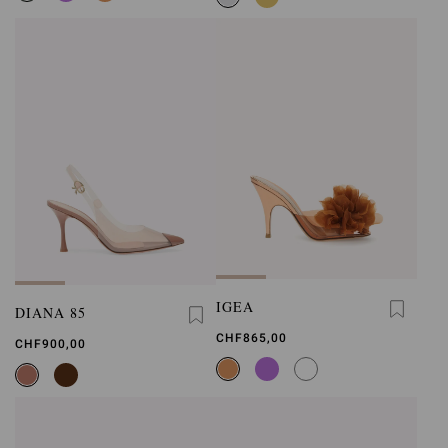
IGEA
DIANA 85
CHF865,00
CHF900,00