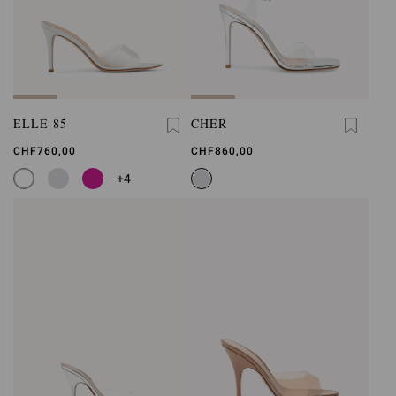
ELLE 85
CHER
CHF760,00
CHF860,00
+4