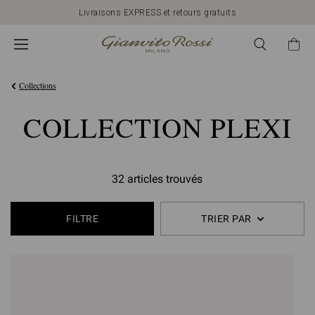
Livraisons EXPRESS et retours gratuits
Collections
COLLECTION PLEXI
32 articles trouvés
FILTRE
TRIER PAR