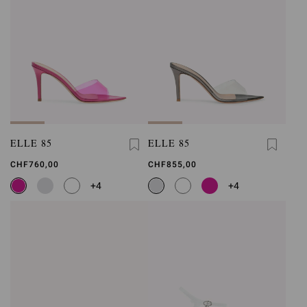
ELLE 85
ELLE 85
CHF760,00
CHF855,00
+4
+4