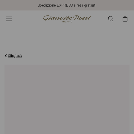
Spedizione EXPRESS e resi gratuiti
€1.950,00
Slingback