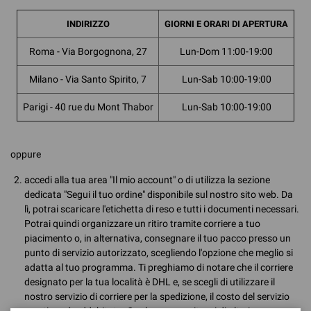
INDIRIZZO
GIORNI E ORARI DI APERTURA
Roma - Via Borgognona, 27
Lun-Dom 11:00-19:00
Milano - Via Santo Spirito, 7
Lun-Sab 10:00-19:00
Parigi - 40 rue du Mont Thabor
Lun-Sab 10:00-19:00
oppure
accedi alla tua area "Il mio account" o di utilizza la sezione
dedicata "Segui il tuo ordine" disponibile sul nostro sito web. Da
lì, potrai scaricare l'etichetta di reso e tutti i documenti necessari.
Potrai quindi organizzare un ritiro tramite corriere a tuo
piacimento o, in alternativa, consegnare il tuo pacco presso un
punto di servizio autorizzato, scegliendo l'opzione che meglio si
adatta al tuo programma. Ti preghiamo di notare che il corriere
designato per la tua località è DHL e, se scegli di utilizzare il
nostro servizio di corriere per la spedizione, il costo del servizio