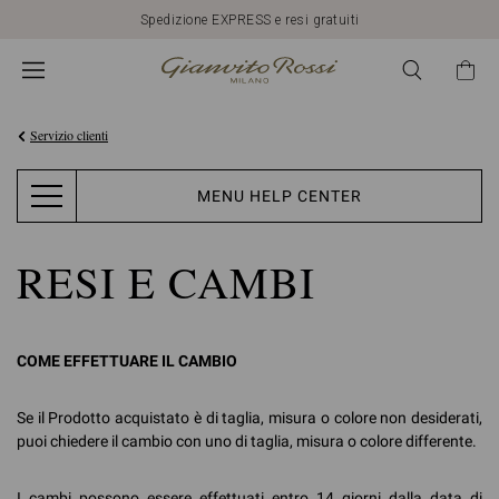
Spedizione EXPRESS e resi gratuiti
Servizio clienti
MENU HELP CENTER
RESI E CAMBI
COME EFFETTUARE IL CAMBIO
Se il Prodotto acquistato è di taglia, misura o colore non desiderati,
puoi chiedere il cambio con uno di taglia, misura o colore differente.
I cambi possono essere effettuati entro 14 giorni dalla data di