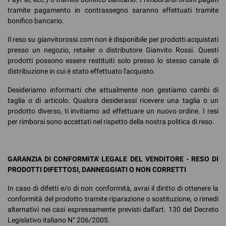
tramite pagamento in contrassegno saranno effettuati tramite
bonifico bancario.
Il reso su gianvitorossi.com non è disponibile per prodotti acquistati
presso un negozio, retailer o distributore Gianvito Rossi. Questi
prodotti possono essere restituiti solo presso lo stesso canale di
distribuzione in cui è stato effettuato l'acquisto.
Desideriamo informarti che attualmente non gestiamo cambi di
taglia o di articolo. Qualora desiderassi ricevere una taglia o un
prodotto diverso, ti invitiamo ad effettuare un nuovo ordine. I resi
per rimborsi sono accettati nel rispetto della nostra politica di reso.
GARANZIA DI CONFORMITA' LEGALE DEL VENDITORE - RESO DI
PRODOTTI DIFETTOSI, DANNEGGIATI O NON CORRETTI
In caso di difetti e/o di non conformità, avrai il diritto di ottenere la
conformità del prodotto tramite riparazione o sostituzione, o rimedi
alternativi nei casi espressamente previsti dall'art. 130 del Decreto
Legislativo italiano N° 206/2005.