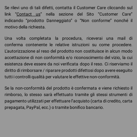
Se rilevi uno di tali difetti, contatta il Customer Care cliccando sul
link “
Contact us
” nella sezione del Sito “Customer Care”
indicando “prodotto Danneggiato” o “Non conforme” nonché il
motivo della richiesta.
Una volta completata la procedura, riceverai una mail di
conferma contenente le relative istruzioni su come procedere.
L'autorizzazione al reso del prodotto non costituisce in alcun modo
accettazione di non conformità e/o riconoscimento del vizio, la cui
esistenza deve essere da noi verificata dopo il reso. Ci riserviamo il
diritto di rimborsare / riparare prodotti difettosi dopo avere eseguito
tutti i controlli qualità per valutare le effettive non-conformità.
Se la non-conformità del prodotto è confermata e viene richiesto il
rimborso, lo stesso sarà effettuato tramite gli stessi strumenti di
pagamento utilizzati per effettuare l’acquisto (carta di credito, carta
prepagata, PayPal, ecc.) o tramite bonifico bancario.