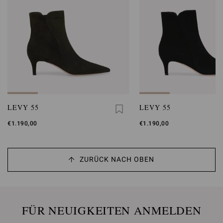
LEVY 55
LEVY 55
€1.190,00
€1.190,00
ZURÜCK NACH OBEN
FÜR NEUIGKEITEN ANMELDEN