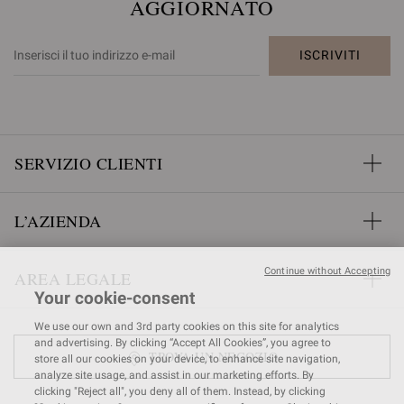
AGGIORNATO
ISCRIVITI
SERVIZIO CLIENTI
L’AZIENDA
Continue without Accepting
AREA LEGALE
Your cookie-consent
We use our own and 3rd party cookies on this site for analytics
and advertising. By clicking “Accept All Cookies”, you agree to
TROVA UN NEGOZIO
store all our cookies on your device, to enhance site navigation,
analyze site usage, and assist in our marketing efforts. By
clicking "Reject all", you deny all of them. Instead, by clicking