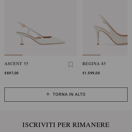
ASCENT 55
REGINA 85
€697,00
€1.599,00
TORNA IN ALTO
ISCRIVITI PER RIMANERE