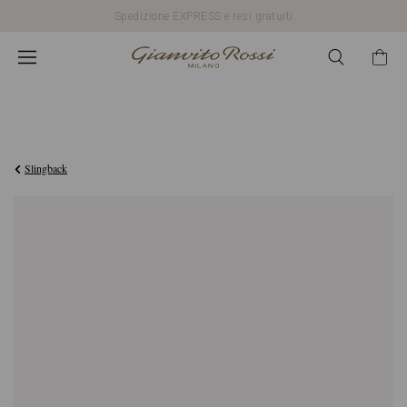
Spedizione EXPRESS e resi gratuiti
€1.599,00
Slingback