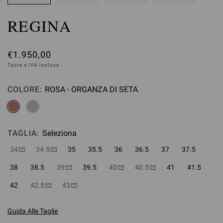
REGINA
€1.950,00
Tasse e IVA incluse
COLORE:
ROSA - ORGANZA DI SETA
Seleziona
TAGLIA:
Seleziona
34
34.5
35
35.5
36
36.5
37
37.5
38
38.5
39
39.5
40
40.5
41
41.5
42
42.5
43
Guida Alle Taglie