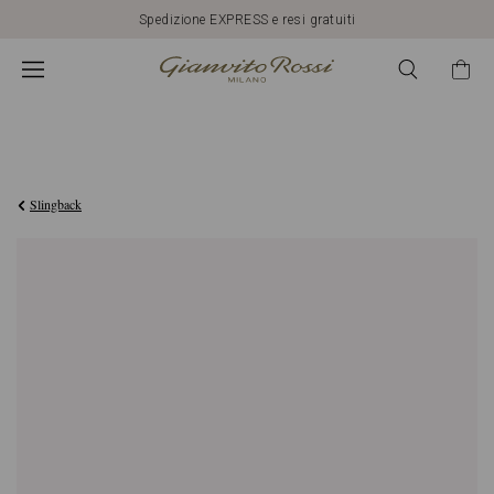
Spedizione EXPRESS e resi gratuiti
€1.950,00
Slingback