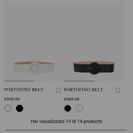
PORTOFINO BELT
PORTOFINO BELT
£390,00
£400,00
Hai visualizzato 14 di 14 products