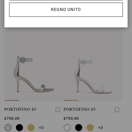
£750,00
£750,00
REGNO UNITO
+3
+3
PORTOFINO 85
PORTOFINO 85
£750,00
£750,00
+3
+3