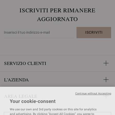
ISCRIVITI PER RIMANERE
AGGIORNATO
ISCRIVITI
SERVIZIO CLIENTI
L’AZIENDA
Continue without Accepting
AREA LEGALE
Your cookie-consent
We use our own and 3rd party cookies on this site for analytics
and advertising. By clicking “Accept All Cookies”, you agree to