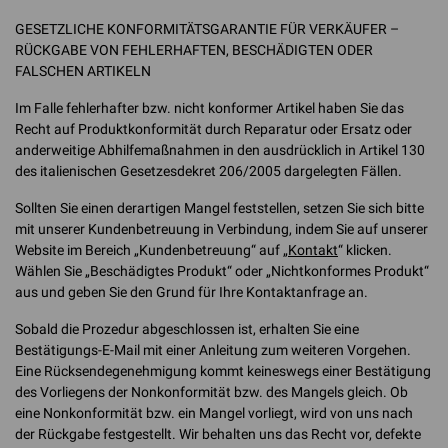
GESETZLICHE KONFORMITÄTSGARANTIE FÜR VERKÄUFER –
RÜCKGABE VON FEHLERHAFTEN, BESCHÄDIGTEN ODER
FALSCHEN ARTIKELN
Im Falle fehlerhafter bzw. nicht konformer Artikel haben Sie das
Recht auf Produktkonformität durch Reparatur oder Ersatz oder
anderweitige Abhilfemaßnahmen in den ausdrücklich in Artikel 130
des italienischen Gesetzesdekret 206/2005 dargelegten Fällen.
Sollten Sie einen derartigen Mangel feststellen, setzen Sie sich bitte
mit unserer Kundenbetreuung in Verbindung, indem Sie auf unserer
Website im Bereich „Kundenbetreuung“ auf „
Kontakt
“ klicken.
Wählen Sie „Beschädigtes Produkt“ oder „Nichtkonformes Produkt“
aus und geben Sie den Grund für Ihre Kontaktanfrage an.
Sobald die Prozedur abgeschlossen ist, erhalten Sie eine
Bestätigungs-E-Mail mit einer Anleitung zum weiteren Vorgehen.
Eine Rücksendegenehmigung kommt keineswegs einer Bestätigung
des Vorliegens der Nonkonformität bzw. des Mangels gleich. Ob
eine Nonkonformität bzw. ein Mangel vorliegt, wird von uns nach
der Rückgabe festgestellt. Wir behalten uns das Recht vor, defekte