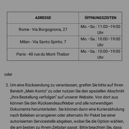
ADRESSE
ÖFFNUNGSZEITEN
Mo.–So.: 11:00–19:00
Rome - Via Borgognona, 27
Uhr
Mo.–Sa.: 10:00–19:00
Milan - Via Santo Spirito, 7
Uhr
Mo.–Sa.: 10:00–19:00
Paris - 40 rue du Mont Thabor
Uhr
oder
Um eine Rücksendung zu veranlassen, greifen Sie bitte auf Ihren
Bereich „Mein Konto“ zu oder nutzen Sie den speziellen Abschnitt
„Ihre Bestellung verfolgen“ auf unserer Website. Von dort aus
können Sie den Rücksendeaufkleber und alle notwendigen
Dokumente herunterladen. Sie können dann eine Kurierabholung
nach Belieben arrangieren oder alternativ Ihr Paket bei einer
autorisierten Servicestelle abgeben, wobei Sie die Option wählen,
die am besten zu Ihrem Zeitplan passt. Bitte beachten Sie, dass