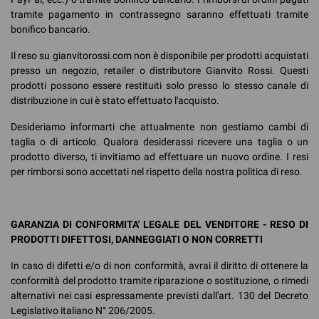
tramite pagamento in contrassegno saranno effettuati tramite
bonifico bancario.
Il reso su gianvitorossi.com non è disponibile per prodotti acquistati
presso un negozio, retailer o distributore Gianvito Rossi. Questi
prodotti possono essere restituiti solo presso lo stesso canale di
distribuzione in cui è stato effettuato l'acquisto.
Desideriamo informarti che attualmente non gestiamo cambi di
taglia o di articolo. Qualora desiderassi ricevere una taglia o un
prodotto diverso, ti invitiamo ad effettuare un nuovo ordine. I resi
per rimborsi sono accettati nel rispetto della nostra politica di reso.
GARANZIA DI CONFORMITA' LEGALE DEL VENDITORE - RESO DI
PRODOTTI DIFETTOSI, DANNEGGIATI O NON CORRETTI
In caso di difetti e/o di non conformità, avrai il diritto di ottenere la
conformità del prodotto tramite riparazione o sostituzione, o rimedi
alternativi nei casi espressamente previsti dall'art. 130 del Decreto
Legislativo italiano N° 206/2005.