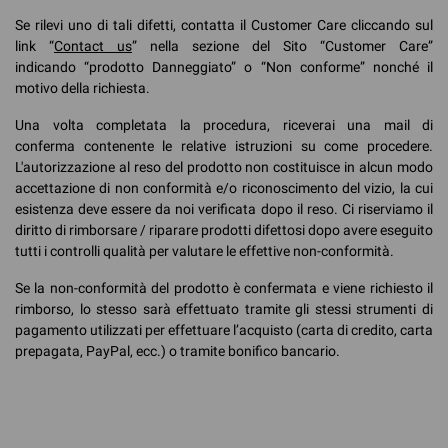
Se rilevi uno di tali difetti, contatta il Customer Care cliccando sul
link “
Contact us
” nella sezione del Sito “Customer Care”
indicando “prodotto Danneggiato” o “Non conforme” nonché il
motivo della richiesta.
Una volta completata la procedura, riceverai una mail di
conferma contenente le relative istruzioni su come procedere.
L'autorizzazione al reso del prodotto non costituisce in alcun modo
accettazione di non conformità e/o riconoscimento del vizio, la cui
esistenza deve essere da noi verificata dopo il reso. Ci riserviamo il
diritto di rimborsare / riparare prodotti difettosi dopo avere eseguito
tutti i controlli qualità per valutare le effettive non-conformità.
Se la non-conformità del prodotto è confermata e viene richiesto il
rimborso, lo stesso sarà effettuato tramite gli stessi strumenti di
pagamento utilizzati per effettuare l’acquisto (carta di credito, carta
prepagata, PayPal, ecc.) o tramite bonifico bancario.