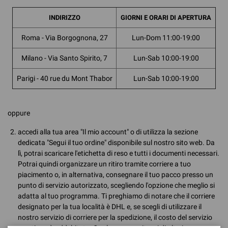
INDIRIZZO
GIORNI E ORARI DI APERTURA
Roma - Via Borgognona, 27
Lun-Dom 11:00-19:00
Milano - Via Santo Spirito, 7
Lun-Sab 10:00-19:00
Parigi - 40 rue du Mont Thabor
Lun-Sab 10:00-19:00
oppure
accedi alla tua area "Il mio account" o di utilizza la sezione
dedicata "Segui il tuo ordine" disponibile sul nostro sito web. Da
lì, potrai scaricare l'etichetta di reso e tutti i documenti necessari.
Potrai quindi organizzare un ritiro tramite corriere a tuo
piacimento o, in alternativa, consegnare il tuo pacco presso un
punto di servizio autorizzato, scegliendo l'opzione che meglio si
adatta al tuo programma. Ti preghiamo di notare che il corriere
designato per la tua località è DHL e, se scegli di utilizzare il
nostro servizio di corriere per la spedizione, il costo del servizio