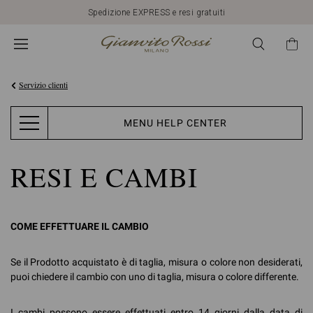
Spedizione EXPRESS e resi gratuiti
Servizio clienti
MENU HELP CENTER
RESI E CAMBI
COME EFFETTUARE IL CAMBIO
Se il Prodotto acquistato è di taglia, misura o colore non desiderati,
puoi chiedere il cambio con uno di taglia, misura o colore differente.
I cambi possono essere effettuati entro 14 giorni dalla data di