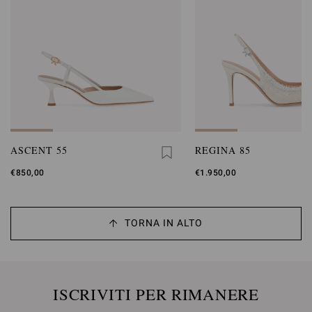
ASCENT 55
REGINA 85
€850,00
€1.950,00
TORNA IN ALTO
ISCRIVITI PER RIMANERE