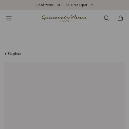
Spedizione EXPRESS e resi gratuiti
€1.950,00
Slingback