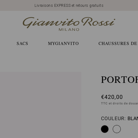
Livraisons EXPRESS et retours gratuits
SACS
MYGIANVITO
CHAUSSURES DE
PORTO
€420,00
TTC et droits de dou
COULEUR:
BLAN
Veui