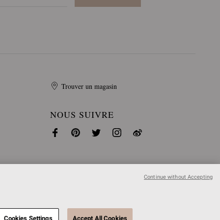
Trouver un magasin
NOUS SUIVRE
Continue without Accepting
Cookies Settings
Accept All Cookies