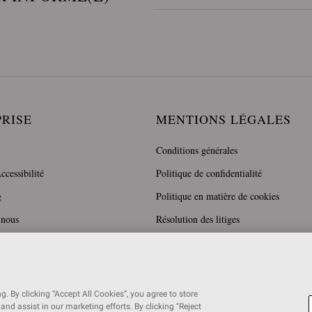
PRISE
MENTIONS LÉGALES
Conditions générales
ccessibilité
Politique de confidentialité
g
Politique en matière de cookies
 nous
Résolution des litiges
. By clicking “Accept All Cookies”, you agree to store
and assist in our marketing efforts. By clicking "Reject