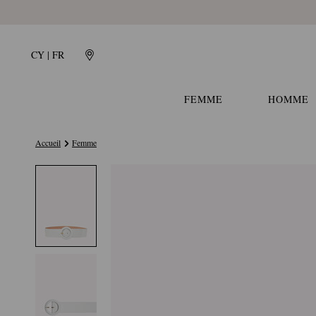
CY | FR
FEMME
HOMME
Accueil
Femme