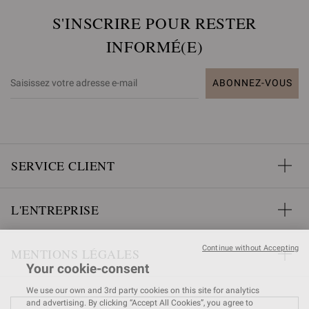
S'INSCRIRE POUR RESTER
INFORMÉ(E)
ABONNEZ-VOUS
SERVICE CLIENT
L'ENTREPRISE
Continue without Accepting
MENTIONS LÉGALES
Your cookie-consent
We use our own and 3rd party cookies on this site for analytics
and advertising. By clicking “Accept All Cookies”, you agree to