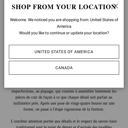
SHOP FROM YOUR LOCATION
Welcome. We noticed you are shopping from: United States of
America
Would you like to continue or update your location?
UNITED STATES OF AMERICA
CANADA
De nombreuses étapes sont nécessaires pour créer une chaussure, et
elles sont toutes aussi importantes les unes que les autres. De la
découpe du cuir, qui est effectuée pièce par pièce pour éviter les
imperfections, au piquage, qui consiste à assembler lentement les
pièces de cuir de façon à ce que chaque détail soit parfait au
millimètre près. Après une pose de vingt-quatre heures sur une
forme, on passe à l'étape rigoureuse de la finition.
L'extrême attention portée aux détails et le respect du savoir-faire
traditionnel sont le point de départ et d'arrivée des modèles