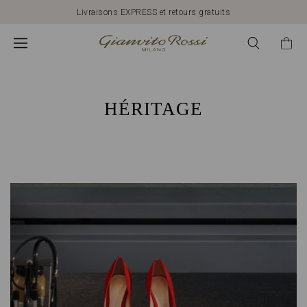
Livraisons EXPRESS et retours gratuits
HÉRITAGE
GIANVITO
ROSSI
HÉRITAGE
:
QUALITÉ
ET
SAVOIR-