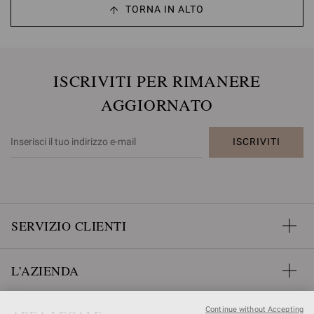
TORNA IN ALTO
ISCRIVITI PER RIMANERE
AGGIORNATO
ISCRIVITI
SERVIZIO CLIENTI
L’AZIENDA
Continue without Accepting