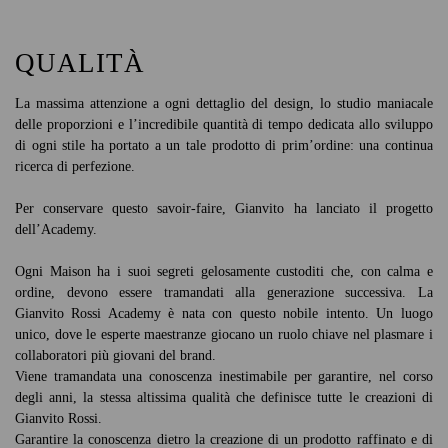
QUALITÀ
La massima attenzione a ogni dettaglio del design, lo studio maniacale
delle proporzioni e l’incredibile quantità di tempo dedicata allo sviluppo
di ogni stile ha portato a un tale prodotto di prim’ordine: una continua
ricerca di perfezione.
Per conservare questo savoir-faire, Gianvito ha lanciato il progetto
dell’Academy.
Ogni Maison ha i suoi segreti gelosamente custoditi che, con calma e
ordine, devono essere tramandati alla generazione successiva. La
Gianvito Rossi Academy è nata con questo nobile intento. Un luogo
unico, dove le esperte maestranze giocano un ruolo chiave nel plasmare i
collaboratori più giovani del brand.
Viene tramandata una conoscenza inestimabile per garantire, nel corso
degli anni, la stessa altissima qualità che definisce tutte le creazioni di
Gianvito Rossi.
Garantire la conoscenza dietro la creazione di un prodotto raffinato e di