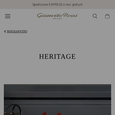
Spedizione EXPRESS e resi gratuiti
HERITAGE
GIANVITO
MYGIANVITO
ROSSI:
QUALITÀ
HERITAGE
E
ARTIGIANALITÀ
ITALIANA