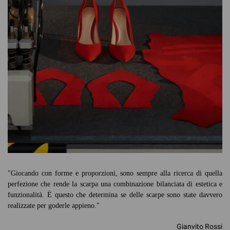
"Giocando con forme e proporzioni, sono sempre alla ricerca di quella
perfezione che rende la scarpa una combinazione bilanciata di estetica e
funzionalità. È questo che determina se delle scarpe sono state davvero
realizzate per goderle appieno."
Gianvito Rossi