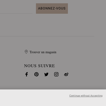
ABONNEZ-VOUS
Trouver un magasin
NOUS SUIVRE
Continue without Accepting