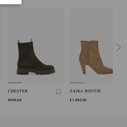
CHESTER
ZAIRA BOOTIE
€990,00
€1.450,00