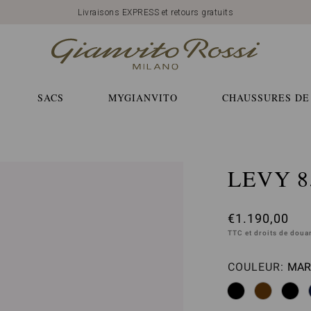
Livraisons EXPRESS et retours gratuits
SACS
MYGIANVITO
CHAUSSURES DE
LEVY 8
€1.190,00
TTC et droits de dou
COULEUR:
MAR
Veui