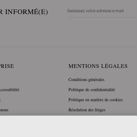
R INFORMÉ(E)
PRISE
MENTIONS LÉGALES
Conditions générales
ccessibilité
Politique de confidentialité
g
Politique en matière de cookies
 nous
Résolution des litiges