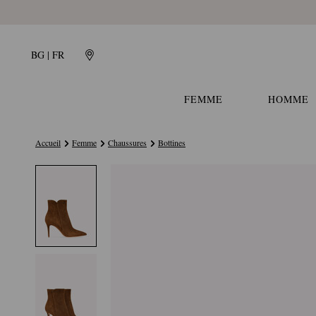
BG | FR
FEMME
HOMME
Accueil
Femme
Chaussures
Bottines